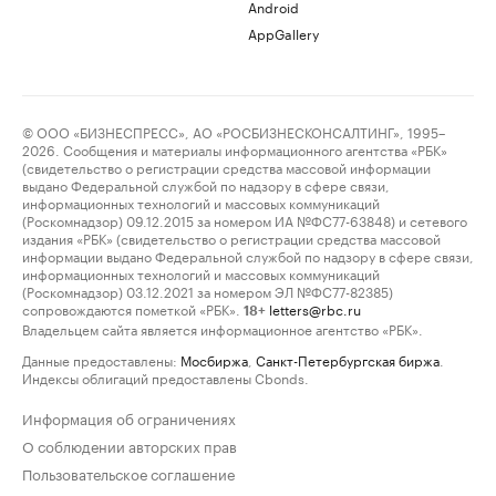
Android
AppGallery
© ООО «БИЗНЕСПРЕСС», АО «РОСБИЗНЕСКОНСАЛТИНГ», 1995–
2026. Сообщения и материалы информационного агентства «РБК»
(свидетельство о регистрации средства массовой информации
выдано Федеральной службой по надзору в сфере связи,
информационных технологий и массовых коммуникаций
(Роскомнадзор) 09.12.2015 за номером ИА №ФС77-63848) и сетевого
издания «РБК» (свидетельство о регистрации средства массовой
информации выдано Федеральной службой по надзору в сфере связи,
информационных технологий и массовых коммуникаций
(Роскомнадзор) 03.12.2021 за номером ЭЛ №ФС77-82385)
сопровождаются пометкой «РБК».
letters@rbc.ru
18+
Владельцем сайта является информационное агентство «РБК».
Данные предоставлены:
Мосбиржа
,
Санкт-Петербургская биржа
.
Индексы облигаций предоставлены Cbonds.
Информация об ограничениях
О соблюдении авторских прав
Пользовательское соглашение