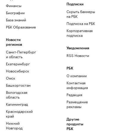
Финансы
Подписки
Скрыть баннеры
Биографии
на РБК
База знаний
Подписка на РБК
РБК Образование
Корпоративная
подписка
Новости
регионов
Уведомления
Санкт-Петербург
RSS Новости
и область
Екатеринбург
РБК
Новосибирск
О компании
Омск
Контактная
Башкортостан
информация
Вологодская
Редакция
область
Размещение
Калининград
рекламы
Краснодарский
край
Другие
Нижний
продукты
Новгород
РБК