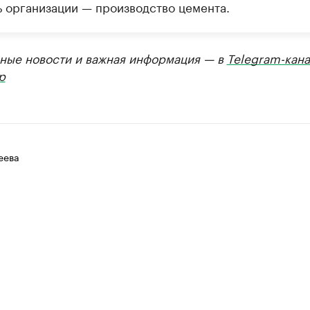
ь организации — производство цемента.
ные новости и важная информация — в
Telegram-кана
р
еева