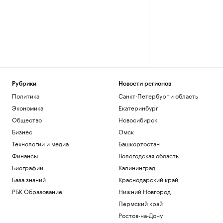
Рубрики
Новости регионов
Политика
Санкт-Петербург и область
Экономика
Екатеринбург
Общество
Новосибирск
Бизнес
Омск
Технологии и медиа
Башкортостан
Финансы
Вологодская область
Биографии
Калининград
База знаний
Краснодарский край
РБК Образование
Нижний Новгород
Пермский край
Ростов-на-Дону