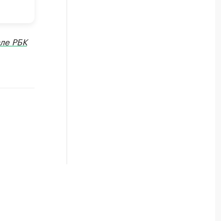
ле РБК