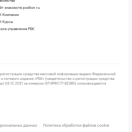
йт знакомств podbor.ru
К Компании
К Курсы
ола управления РБК
регистрации средства массовой информации выдано Федеральной
и сетевого издания «РБК» (свидетельство о регистрации средства
ор) 03.12.2021 за номером ЭЛ №ФС77-82385) сопровождаются
ерсональных данных
Политика обработки файлов cookie
·