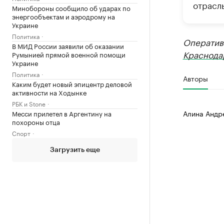
отрасл
Минобороны сообщило об ударах по
энергообъектам и аэродрому на
Украине
Политика
Оператив
В МИД России заявили об оказании
Краснода
Румынией прямой военной помощи
Украине
Политика
Авторы
Каким будет новый эпицентр деловой
активности на Ходынке
РБК и Stone
Алина Андр
Месси прилетел в Аргентину на
похороны отца
Спорт
Загрузить еще