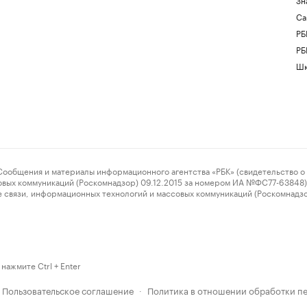
Са
РБ
РБ
Шк
ения и материалы информационного агентства «РБК» (свидетельство о 
овых коммуникаций (Роскомнадзор) 09.12.2015 за номером ИА №ФС77-63848) 
 связи, информационных технологий и массовых коммуникаций (Роскомнадз
нажмите Ctrl + Enter
Пользовательское соглашение
Политика в отношении обработки п
·