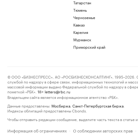
Татарстан
Тюмень
Черноземье
Кавказ
Карелия
Мурманск
Приморский край
© ООО «БИЗНЕСПРЕСС», АО «РОСБИЗНЕСКОНСАЛТИНГ», 1995–2026. Сообщ
службой по надзору в сфере связи, информационных технологий и масс
массовой информации выдано Федеральной службой по надзору в сфере
пометкой «РБК».
letters@rbc.ru
18+
Владельцем сайта является информационное агентство «РБК».
Данные предоставлены:
Мосбиржа
,
Санкт-Петербургская биржа
.
Индексы облигаций предоставлены Cbonds.
Чтобы отправить редакции сообщение, выделите часть текста в статье и 
Информация об ограничениях
О соблюдении авторских прав
·
·