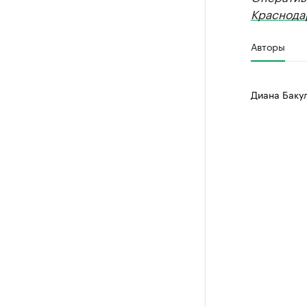
Краснода
Авторы
Диана Баку