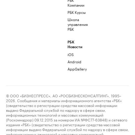
Компании
РБК Курсы
Школа
управления
РБК
РБК
Новости
iOS
Android
AppGallery
© ООО «БИЗНЕСПРЕСС», АО «РОСБИЗНЕСКОНСАЛТИНГ», 1995–
2026. Сообщения и материалы информационного агентства «РБК»
(свидетельство о регистрации средства массовой информации
выдано Федеральной службой по надзору в сфере связи,
информационных технологий и массовых коммуникаций
(Роскомнадзор) 09.12.2015 за номером ИА №ФС77-63848) и сетевого
издания «РБК» (свидетельство о регистрации средства массовой
информации выдано Федеральной службой по надзору в сфере связи,
информационных технологий и массовых коммуникаций