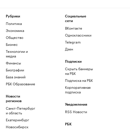
Рубрики
Социальные
сети
Политика
ВКонтакте
Экономика
Одноклассники
Общество
Telegram
Бизнес
Дзен
Технологии и
медиа
Финансы
Подписки
Скрыть баннеры
Биографии
на РБК
База знаний
Подписка на РБК
РБК Образование
Корпоративная
подписка
Новости
регионов
Уведомления
Санкт-Петербург
RSS Новости
и область
Екатеринбург
РБК
Новосибирск