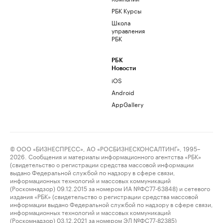
РБК Курсы
Школа
управления
РБК
РБК
Новости
iOS
Android
AppGallery
© ООО «БИЗНЕСПРЕСС», АО «РОСБИЗНЕСКОНСАЛТИНГ», 1995–
2026. Сообщения и материалы информационного агентства «РБК»
(свидетельство о регистрации средства массовой информации
выдано Федеральной службой по надзору в сфере связи,
информационных технологий и массовых коммуникаций
(Роскомнадзор) 09.12.2015 за номером ИА №ФС77-63848) и сетевого
издания «РБК» (свидетельство о регистрации средства массовой
информации выдано Федеральной службой по надзору в сфере связи,
информационных технологий и массовых коммуникаций
(Роскомнадзор) 03.12.2021 за номером ЭЛ №ФС77-82385)