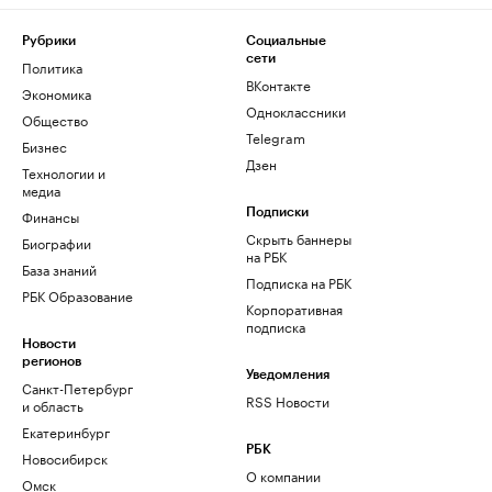
Рубрики
Социальные
сети
Политика
ВКонтакте
Экономика
Одноклассники
Общество
Telegram
Бизнес
Дзен
Технологии и
медиа
Финансы
Подписки
Скрыть баннеры
Биографии
на РБК
База знаний
Подписка на РБК
РБК Образование
Корпоративная
подписка
Новости
регионов
Уведомления
Санкт-Петербург
RSS Новости
и область
Екатеринбург
РБК
Новосибирск
О компании
Омск