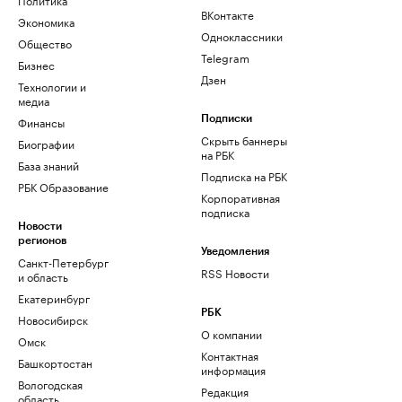
ВКонтакте
Экономика
Одноклассники
Общество
Telegram
Бизнес
Дзен
Технологии и
медиа
Финансы
Подписки
Скрыть баннеры
Биографии
на РБК
База знаний
Подписка на РБК
РБК Образование
Корпоративная
подписка
Новости
регионов
Уведомления
Санкт-Петербург
RSS Новости
и область
Екатеринбург
РБК
Новосибирск
О компании
Омск
Контактная
Башкортостан
информация
Вологодская
Редакция
область