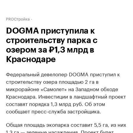
PROСтройка
DOGMA приступила к
строительству парка с
озером за ₽1,3 млрд в
Краснодаре
Федеральный девелопер DOGMA приступил к
строительству озера площадью 2 га в
микрорайоне «Самолет» на Западном обходе
Краснодара. Инвестиции в ландшафтный проект
составят порядка 1,3 млрд руб. Об этом
сообщает пресс-служба застройщика.
Общая площадь экопарка составит 5,5 га, из них
1,3 га — зеленые насаждения. Проект будет