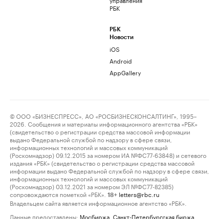
РБК
РБК
Новости
iOS
Android
AppGallery
© ООО «БИЗНЕСПРЕСС», АО «РОСБИЗНЕСКОНСАЛТИНГ», 1995–
2026. Сообщения и материалы информационного агентства «РБК»
(свидетельство о регистрации средства массовой информации
выдано Федеральной службой по надзору в сфере связи,
информационных технологий и массовых коммуникаций
(Роскомнадзор) 09.12.2015 за номером ИА №ФС77-63848) и сетевого
издания «РБК» (свидетельство о регистрации средства массовой
информации выдано Федеральной службой по надзору в сфере связи,
информационных технологий и массовых коммуникаций
(Роскомнадзор) 03.12.2021 за номером ЭЛ №ФС77-82385)
сопровождаются пометкой «РБК».
letters@rbc.ru
18+
Владельцем сайта является информационное агентство «РБК».
Данные предоставлены:
Мосбиржа
,
Санкт-Петербургская биржа
.