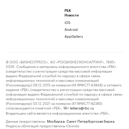
РБК
Новости
iOS
Android
AppGallery
© ООО «БИЗНЕСПРЕСС», АО «РОСБИЗНЕСКОНСАЛТИНГ», 1995–
2026. Сообщения и материалы информационного агентства «РБК»
(свидетельство о регистрации средства массовой информации
выдано Федеральной службой по надзору в сфере связи,
информационных технологий и массовых коммуникаций
(Роскомнадзор) 09.12.2015 за номером ИА №ФС77-63848) и сетевого
издания «РБК» (свидетельство о регистрации средства массовой
информации выдано Федеральной службой по надзору в сфере связи,
информационных технологий и массовых коммуникаций
(Роскомнадзор) 03.12.2021 за номером ЭЛ №ФС77-82385)
сопровождаются пометкой «РБК».
letters@rbc.ru
18+
Владельцем сайта является информационное агентство «РБК».
Данные предоставлены:
Мосбиржа
,
Санкт-Петербургская биржа
.
Индексы облигаций предоставлены Cbonds.