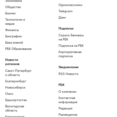
Экономика
Одноклассники
Общество
Telegram
Бизнес
Дзен
Технологии и
медиа
Финансы
Подписки
Скрыть баннеры
Биографии
на РБК
База знаний
Подписка на РБК
РБК Образование
Корпоративная
подписка
Новости
регионов
Уведомления
Санкт-Петербург
RSS Новости
и область
Екатеринбург
РБК
Новосибирск
О компании
Омск
Контактная
Башкортостан
информация
Вологодская
Редакция
область
Размещение
Калининград