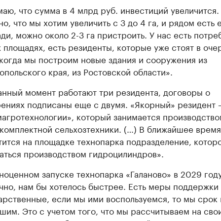
маю, что сумма в 4 млрд руб. инвестиций увеличится.
но, что мы хотим увеличить с 3 до 4 га, и рядом есть 
ди, можно около 2-3 га пристроить. У нас есть потре
 площадях, есть резиденты, которые уже стоят в оче
 когда мы построим новые здания и сооружения из
опольского края, из Ростовской области».
анный момент работают три резидента, договоры о
ениях подписаны еще с двумя. «Якорный» резидент 
агротехнологии», который занимается производство
комплектной сельхозтехники. (…) В ближайшее время
тится на площадке технопарка подразделение, котор
аться производством гидроцилиндров».
ноценном запуске технопарка «Галаново» в 2029 году
чно, нам бы хотелось быстрее. Есть меры поддержки
арственные, если мы ими воспользуемся, то мы срок
шим. Это с учетом того, что мы рассчитываем на сво