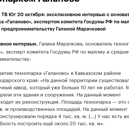
 ТВ Юг 20 октября: эксклюзивное интервью с основа
а «Галаново», экспертом комитета Госдумы РФ по ма
 предпринимательству Галиной Марачковой
Галина Марачкова, основатель техно
вное интервью.
», эксперт комитета Госдумы РФ по малому и средн
имательству:
витии технопарка «Галаново» в Кавказском районе
одарского края: «На данной территории существова
чный завод, который уже больше 10 лет не работал. 
рели эти здания и сооружения. На данный момент
ходит их реконструкция. Площадь технопарка — это 
кв. м производственных площадей. На данный момент
онструировали порядка 4 тыс. кв. м. (…) У нас есть ж
бность построить ещё около 20 тыс. кв. м».