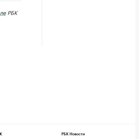
ле
РБК
К
РБК Новости