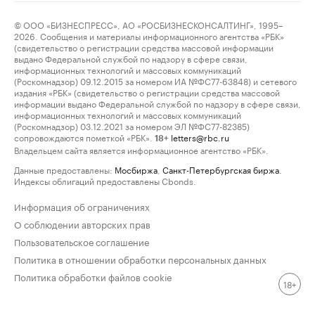
© ООО «БИЗНЕСПРЕСС», АО «РОСБИЗНЕСКОНСАЛТИНГ», 1995–
2026. Сообщения и материалы информационного агентства «РБК»
(свидетельство о регистрации средства массовой информации
выдано Федеральной службой по надзору в сфере связи,
информационных технологий и массовых коммуникаций
(Роскомнадзор) 09.12.2015 за номером ИА №ФС77-63848) и сетевого
издания «РБК» (свидетельство о регистрации средства массовой
информации выдано Федеральной службой по надзору в сфере связи,
информационных технологий и массовых коммуникаций
(Роскомнадзор) 03.12.2021 за номером ЭЛ №ФС77-82385)
сопровождаются пометкой «РБК».
letters@rbc.ru
18+
Владельцем сайта является информационное агентство «РБК».
Данные предоставлены:
Мосбиржа
,
Санкт-Петербургская биржа
.
Индексы облигаций предоставлены Cbonds.
Информация об ограничениях
О соблюдении авторских прав
Пользовательское соглашение
Политика в отношении обработки персональных данных
Политика обработки файлов cookie
18+