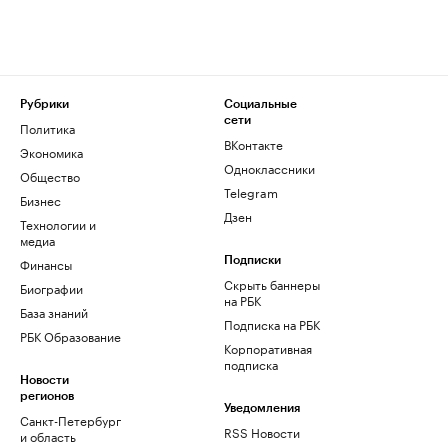
Рубрики
Социальные
сети
Политика
ВКонтакте
Экономика
Одноклассники
Общество
Telegram
Бизнес
Дзен
Технологии и
медиа
Финансы
Подписки
Скрыть баннеры
Биографии
на РБК
База знаний
Подписка на РБК
РБК Образование
Корпоративная
подписка
Новости
регионов
Уведомления
Санкт-Петербург
RSS Новости
и область