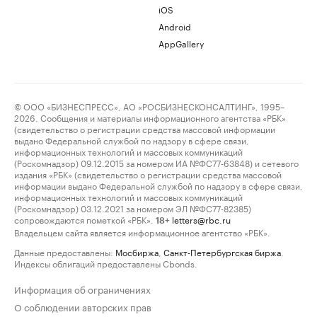
iOS
Android
AppGallery
© ООО «БИЗНЕСПРЕСС», АО «РОСБИЗНЕСКОНСАЛТИНГ», 1995–
2026. Сообщения и материалы информационного агентства «РБК»
(свидетельство о регистрации средства массовой информации
выдано Федеральной службой по надзору в сфере связи,
информационных технологий и массовых коммуникаций
(Роскомнадзор) 09.12.2015 за номером ИА №ФС77-63848) и сетевого
издания «РБК» (свидетельство о регистрации средства массовой
информации выдано Федеральной службой по надзору в сфере связи,
информационных технологий и массовых коммуникаций
(Роскомнадзор) 03.12.2021 за номером ЭЛ №ФС77-82385)
сопровождаются пометкой «РБК».
letters@rbc.ru
18+
Владельцем сайта является информационное агентство «РБК».
Данные предоставлены:
Мосбиржа
,
Санкт-Петербургская биржа
.
Индексы облигаций предоставлены Cbonds.
Информация об ограничениях
О соблюдении авторских прав