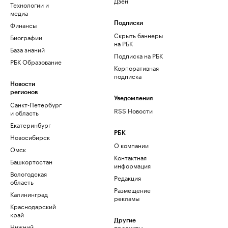
Дзен
Технологии и
медиа
Финансы
Подписки
Скрыть баннеры
Биографии
на РБК
База знаний
Подписка на РБК
РБК Образование
Корпоративная
подписка
Новости
регионов
Уведомления
Санкт-Петербург
RSS Новости
и область
Екатеринбург
РБК
Новосибирск
О компании
Омск
Контактная
Башкортостан
информация
Вологодская
Редакция
область
Размещение
Калининград
рекламы
Краснодарский
край
Другие
Нижний