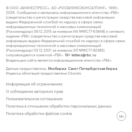
© ООО «БИЗНЕСПРЕСС», АО «РОСБИЗНЕСКОНСАЛТИНГ», 1995–
2026. Сообщения и материалы информационного агентства «РБК»
(свидетельство о регистрации средства массовой информации
выдано Федеральной службой по надзору в сфере связи,
информационных технологий и массовых коммуникаций
(Роскомнадзор) 09.12.2015 за номером ИА №ФС77-63848) и сетевого
издания «РБК» (свидетельство о регистрации средства массовой
информации выдано Федеральной службой по надзору в сфере связи,
информационных технологий и массовых коммуникаций
(Роскомнадзор) 03.12.2021 за номером ЭЛ №ФС77-82385)
сопровождаются пометкой «РБК».
letters@rbc.ru
18+
Владельцем сайта является информационное агентство «РБК».
Данные предоставлены:
Мосбиржа
,
Санкт-Петербургская биржа
.
Индексы облигаций предоставлены Cbonds.
Информация об ограничениях
О соблюдении авторских прав
Пользовательское соглашение
Политика в отношении обработки персональных данных
Политика обработки файлов cookie
18+