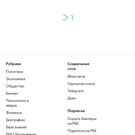
Рубрики
Социальные
сети
Политика
ВКонтакте
Экономика
Одноклассники
Общество
Telegram
Бизнес
Дзен
Технологии и
медиа
Финансы
Подписки
Скрыть баннеры
Биографии
на РБК
База знаний
Подписка на РБК
РБК Образование