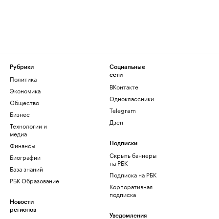
Рубрики
Социальные
сети
Политика
ВКонтакте
Экономика
Одноклассники
Общество
Telegram
Бизнес
Дзен
Технологии и
медиа
Финансы
Подписки
Скрыть баннеры
Биографии
на РБК
База знаний
Подписка на РБК
РБК Образование
Корпоративная
подписка
Новости
регионов
Уведомления