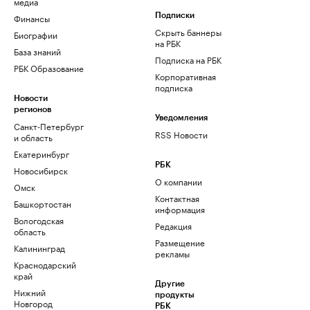
медиа
Финансы
Подписки
Скрыть баннеры
Биографии
на РБК
База знаний
Подписка на РБК
РБК Образование
Корпоративная
подписка
Новости
регионов
Уведомления
Санкт-Петербург
RSS Новости
и область
Екатеринбург
РБК
Новосибирск
О компании
Омск
Контактная
Башкортостан
информация
Вологодская
Редакция
область
Размещение
Калининград
рекламы
Краснодарский
край
Другие
Нижний
продукты
Новгород
РБК