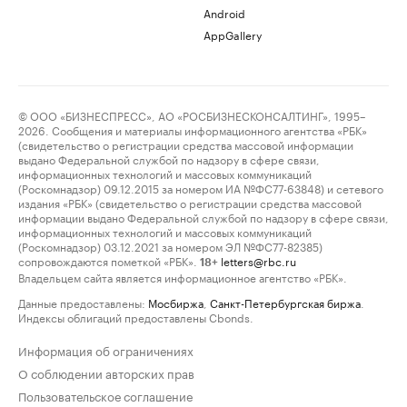
Android
AppGallery
© ООО «БИЗНЕСПРЕСС», АО «РОСБИЗНЕСКОНСАЛТИНГ», 1995–
2026. Сообщения и материалы информационного агентства «РБК»
(свидетельство о регистрации средства массовой информации
выдано Федеральной службой по надзору в сфере связи,
информационных технологий и массовых коммуникаций
(Роскомнадзор) 09.12.2015 за номером ИА №ФС77-63848) и сетевого
издания «РБК» (свидетельство о регистрации средства массовой
информации выдано Федеральной службой по надзору в сфере связи,
информационных технологий и массовых коммуникаций
(Роскомнадзор) 03.12.2021 за номером ЭЛ №ФС77-82385)
сопровождаются пометкой «РБК».
letters@rbc.ru
18+
Владельцем сайта является информационное агентство «РБК».
Данные предоставлены:
Мосбиржа
,
Санкт-Петербургская биржа
.
Индексы облигаций предоставлены Cbonds.
Информация об ограничениях
О соблюдении авторских прав
Пользовательское соглашение