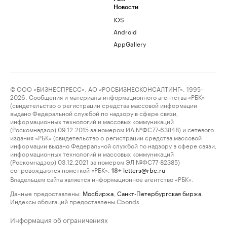
Новости
iOS
Android
AppGallery
© ООО «БИЗНЕСПРЕСС», АО «РОСБИЗНЕСКОНСАЛТИНГ», 1995–
2026. Сообщения и материалы информационного агентства «РБК»
(свидетельство о регистрации средства массовой информации
выдано Федеральной службой по надзору в сфере связи,
информационных технологий и массовых коммуникаций
(Роскомнадзор) 09.12.2015 за номером ИА №ФС77-63848) и сетевого
издания «РБК» (свидетельство о регистрации средства массовой
информации выдано Федеральной службой по надзору в сфере связи,
информационных технологий и массовых коммуникаций
(Роскомнадзор) 03.12.2021 за номером ЭЛ №ФС77-82385)
сопровождаются пометкой «РБК».
letters@rbc.ru
18+
Владельцем сайта является информационное агентство «РБК».
Данные предоставлены:
Мосбиржа
,
Санкт-Петербургская биржа
.
Индексы облигаций предоставлены Cbonds.
Информация об ограничениях