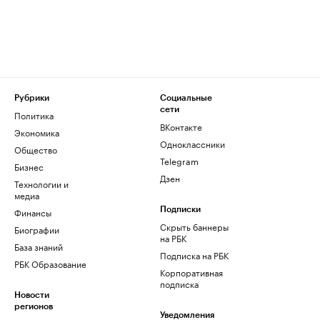
Рубрики
Социальные
сети
Политика
ВКонтакте
Экономика
Одноклассники
Общество
Telegram
Бизнес
Дзен
Технологии и
медиа
Финансы
Подписки
Скрыть баннеры
Биографии
на РБК
База знаний
Подписка на РБК
РБК Образование
Корпоративная
подписка
Новости
регионов
Уведомления