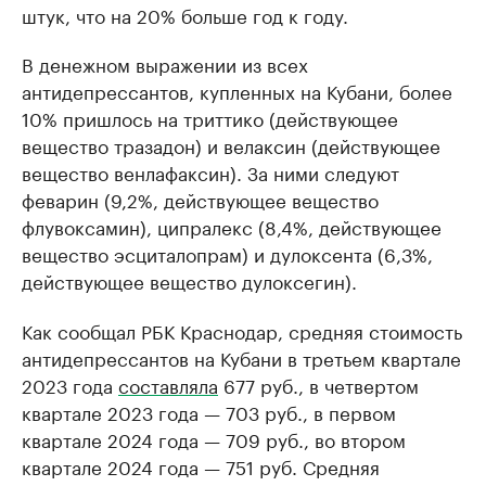
штук, что на 20% больше год к году.
В денежном выражении из всех
антидепрессантов, купленных на Кубани, более
10% пришлось на триттико (действующее
вещество тразадон) и велаксин (действующее
вещество венлафаксин). За ними следуют
феварин (9,2%, действующее вещество
флувоксамин), ципралекс (8,4%, действующее
вещество эсциталопрам) и дулоксента (6,3%,
действующее вещество дулоксегин).
Как сообщал РБК Краснодар, средняя стоимость
антидепрессантов на Кубани в третьем квартале
2023 года
составляла
677 руб., в четвертом
квартале 2023 года — 703 руб., в первом
квартале 2024 года — 709 руб., во втором
квартале 2024 года — 751 руб. Средняя