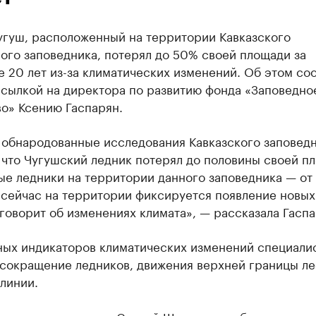
угуш, расположенный на территории Кавказского
ого заповедника, потерял до 50% своей площади за
 20 лет из-за климатических изменений. Об этом со
сылкой на директора по развитию фонда «Заповедно
о» Ксению Гаспарян.
 обнародованные исследования Кавказского заповед
 что Чугушский ледник потерял до половины своей п
ые ледники на территории данного заповедника — от
 сейчас на территории фиксируется появление новых
 говорит об изменениях климата», — рассказала Гаспа
ных индикаторов климатических изменений специали
 сокращение ледников, движения верхней границы ле
линии.