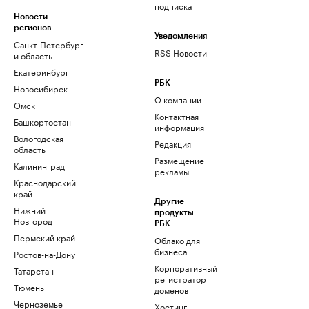
подписка
Новости
регионов
Уведомления
Санкт-Петербург
RSS Новости
и область
Екатеринбург
РБК
Новосибирск
О компании
Омск
Контактная
Башкортостан
информация
Вологодская
Редакция
область
Размещение
Калининград
рекламы
Краснодарский
край
Другие
Нижний
продукты
Новгород
РБК
Пермский край
Облако для
бизнеса
Ростов-на-Дону
Корпоративный
Татарстан
регистратор
Тюмень
доменов
Черноземье
Хостинг