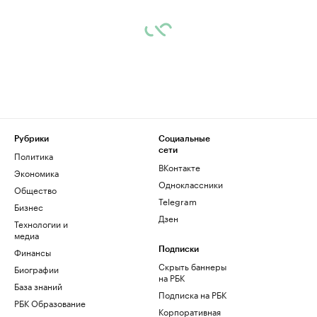
Рубрики
Социальные
сети
Политика
ВКонтакте
Экономика
Одноклассники
Общество
Telegram
Бизнес
Дзен
Технологии и
медиа
Финансы
Подписки
Скрыть баннеры
Биографии
на РБК
База знаний
Подписка на РБК
РБК Образование
Корпоративная