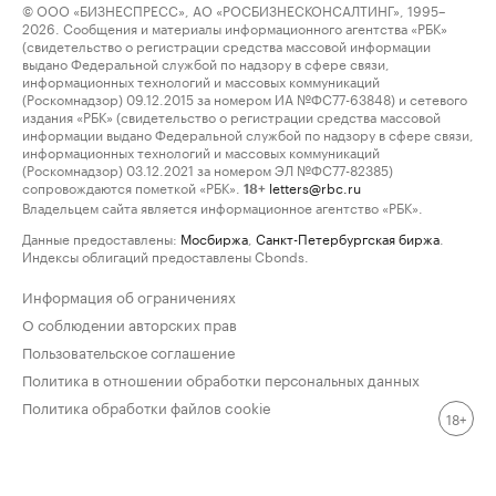
© ООО «БИЗНЕСПРЕСС», АО «РОСБИЗНЕСКОНСАЛТИНГ», 1995–
2026. Сообщения и материалы информационного агентства «РБК»
(свидетельство о регистрации средства массовой информации
выдано Федеральной службой по надзору в сфере связи,
информационных технологий и массовых коммуникаций
(Роскомнадзор) 09.12.2015 за номером ИА №ФС77-63848) и сетевого
издания «РБК» (свидетельство о регистрации средства массовой
информации выдано Федеральной службой по надзору в сфере связи,
информационных технологий и массовых коммуникаций
(Роскомнадзор) 03.12.2021 за номером ЭЛ №ФС77-82385)
сопровождаются пометкой «РБК».
letters@rbc.ru
18+
Владельцем сайта является информационное агентство «РБК».
Данные предоставлены:
Мосбиржа
,
Санкт-Петербургская биржа
.
Индексы облигаций предоставлены Cbonds.
Информация об ограничениях
О соблюдении авторских прав
Пользовательское соглашение
Политика в отношении обработки персональных данных
Политика обработки файлов cookie
18+