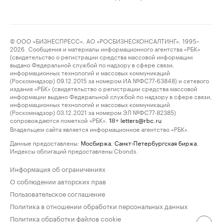
© ООО «БИЗНЕСПРЕСС», АО «РОСБИЗНЕСКОНСАЛТИНГ», 1995–
2026. Сообщения и материалы информационного агентства «РБК»
(свидетельство о регистрации средства массовой информации
выдано Федеральной службой по надзору в сфере связи,
информационных технологий и массовых коммуникаций
(Роскомнадзор) 09.12.2015 за номером ИА №ФС77-63848) и сетевого
издания «РБК» (свидетельство о регистрации средства массовой
информации выдано Федеральной службой по надзору в сфере связи,
информационных технологий и массовых коммуникаций
(Роскомнадзор) 03.12.2021 за номером ЭЛ №ФС77-82385)
сопровождаются пометкой «РБК».
letters@rbc.ru
18+
Владельцем сайта является информационное агентство «РБК».
Данные предоставлены:
Мосбиржа
,
Санкт-Петербургская биржа
.
Индексы облигаций предоставлены Cbonds.
Информация об ограничениях
О соблюдении авторских прав
Пользовательское соглашение
Политика в отношении обработки персональных данных
Политика обработки файлов cookie