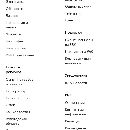
Экономика
Одноклассники
Общество
Telegram
Бизнес
Дзен
Технологии и
медиа
Финансы
Подписки
Скрыть баннеры
Биографии
на РБК
База знаний
Подписка на РБК
РБК Образование
Корпоративная
подписка
Новости
регионов
Уведомления
Санкт-Петербург
RSS Новости
и область
Екатеринбург
РБК
Новосибирск
О компании
Омск
Контактная
Башкортостан
информация
Вологодская
Редакция
область
Размещение
Калининград