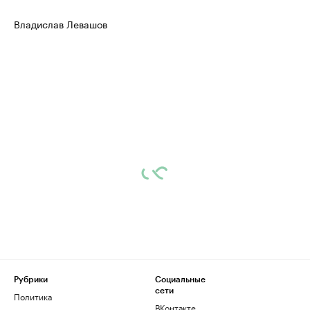
Владислав Левашов
Рубрики
Социальные
сети
Политика
ВКонтакте