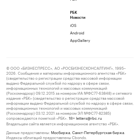
РБК
Новости
iOS
Android
AppGallery
© ООО «БИЗНЕСПРЕСС», АО «РОСБИЗНЕСКОНСАЛТИНГ», 1995–
2026. Сообщения и материалы информационного агентства «РБК»
(свидетельство о регистрации средства массовой информации
выдано Федеральной службой по надзору в сфере связи,
информационных технологий и массовых коммуникаций
(Роскомнадзор) 09.12.2015 за номером ИА №ФС77-63848) и сетевого
издания «РБК» (свидетельство о регистрации средства массовой
информации выдано Федеральной службой по надзору в сфере связи,
информационных технологий и массовых коммуникаций
(Роскомнадзор) 03.12.2021 за номером ЭЛ №ФС77-82385)
сопровождаются пометкой «РБК».
letters@rbc.ru
18+
Владельцем сайта является информационное агентство «РБК».
Данные предоставлены:
Мосбиржа
,
Санкт-Петербургская биржа
.
Индексы облигаций предоставлены Cbonds.