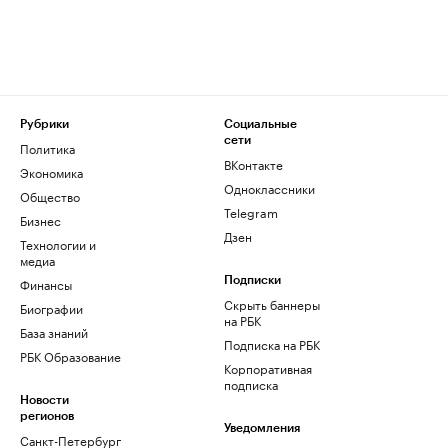
Рубрики
Социальные
сети
Политика
ВКонтакте
Экономика
Одноклассники
Общество
Telegram
Бизнес
Дзен
Технологии и
медиа
Финансы
Подписки
Скрыть баннеры
Биографии
на РБК
База знаний
Подписка на РБК
РБК Образование
Корпоративная
подписка
Новости
регионов
Уведомления
Санкт-Петербург