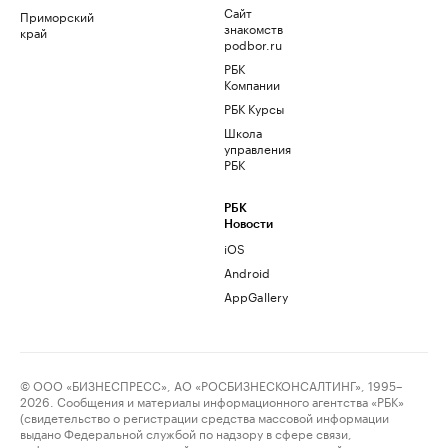
Сайт
Приморский
знакомств
край
podbor.ru
РБК
Компании
РБК Курсы
Школа
управления
РБК
РБК
Новости
iOS
Android
AppGallery
© ООО «БИЗНЕСПРЕСС», АО «РОСБИЗНЕСКОНСАЛТИНГ», 1995–
2026. Сообщения и материалы информационного агентства «РБК»
(свидетельство о регистрации средства массовой информации
выдано Федеральной службой по надзору в сфере связи,