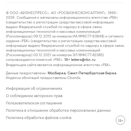
© ООО «БИЗНЕСПРЕСС», АО «РОСБИЗНЕСКОНСАЛТИНГ», 1995–
2026. Сообщения и материалы информационного агентства «РБК»
(свидетельство о регистрации средства массовой информации
выдано Федеральной службой по надзору в сфере связи,
информационных технологий и массовых коммуникаций
(Роскомнадзор) 09.12.2015 за номером ИА №ФС77-63848) и сетевого
издания «РБК» (свидетельство о регистрации средства массовой
информации выдано Федеральной службой по надзору в сфере связи,
информационных технологий и массовых коммуникаций
(Роскомнадзор) 03.12.2021 за номером ЭЛ №ФС77-82385)
сопровождаются пометкой «РБК».
letters@rbc.ru
18+
Владельцем сайта является информационное агентство «РБК».
Данные предоставлены:
Мосбиржа
,
Санкт-Петербургская биржа
.
Индексы облигаций предоставлены Cbonds.
Информация об ограничениях
О соблюдении авторских прав
Пользовательское соглашение
Политика в отношении обработки персональных данных
Политика обработки файлов cookie
18+