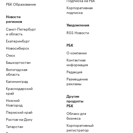
Подписка на РБК
РБК Образование
Корпоративная
подписка
Новости
регионов
Уведомления
Санкт-Петербург
RSS Новости
и область
Екатеринбург
РБК
Новосибирск
О компании
Омск
Контактная
Башкортостан
информация
Вологодская
Редакция
область
Размещение
Калининград
рекламы
Краснодарский
край
Другие
Нижний
продукты
Новгород
РБК
Пермский край
Облако для
бизнеса
Ростов-на-Дону
Корпоративный
Татарстан
регистратор