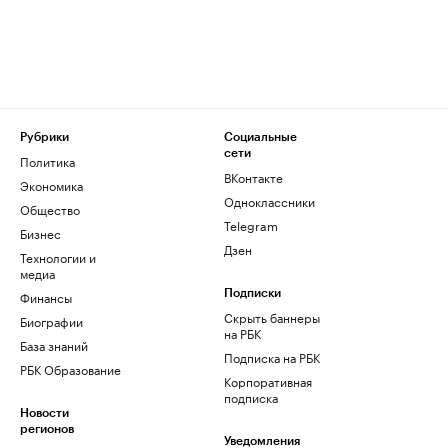
Рубрики
Социальные
сети
Политика
ВКонтакте
Экономика
Одноклассники
Общество
Telegram
Бизнес
Дзен
Технологии и
медиа
Финансы
Подписки
Скрыть баннеры
Биографии
на РБК
База знаний
Подписка на РБК
РБК Образование
Корпоративная
подписка
Новости
регионов
Уведомления