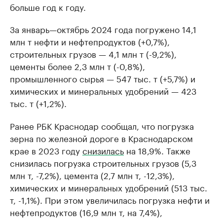
больше год к году.
За январь—октябрь 2024 года погружено 14,1
млн т нефти и нефтепродуктов (+0,7%),
строительных грузов — 4,1 млн т (-9,2%),
цементы более 2,3 млн т (-0,8%),
промышленного сырья — 547 тыс. т (+5,7%) и
химических и минеральных удобрений — 423
тыс. т (+1,2%).
Ранее РБК Краснодар сообщал, что погрузка
зерна по железной дороге в Краснодарском
крае в 2023 году
снизилась
на 18,9%. Также
снизилась погрузка строительных грузов (5,3
млн т, -7,2%), цемента (2,7 млн т, -12,3%),
химических и минеральных удобрений (513 тыс.
т, -1,1%). При этом увеличилась погрузка нефти и
нефтепродуктов (16,9 млн т, на 7,4%),