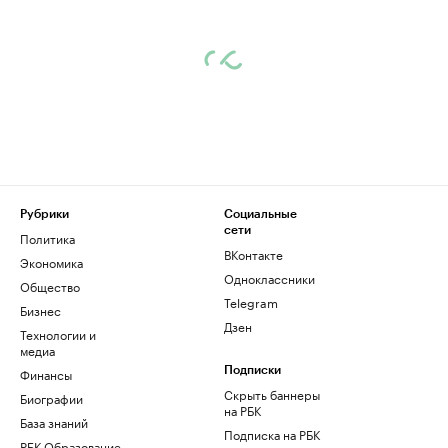
Рубрики
Социальные
сети
Политика
ВКонтакте
Экономика
Одноклассники
Общество
Telegram
Бизнес
Дзен
Технологии и
медиа
Финансы
Подписки
Скрыть баннеры
Биографии
на РБК
База знаний
Подписка на РБК
РБК Образование