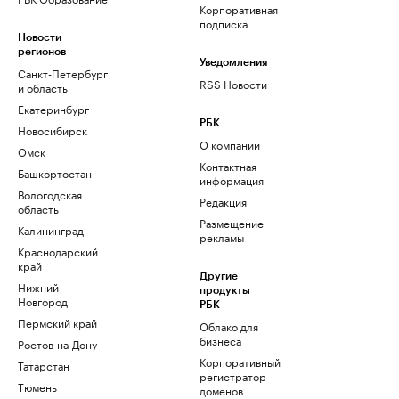
Корпоративная
подписка
Новости
регионов
Уведомления
Санкт-Петербург
RSS Новости
и область
Екатеринбург
РБК
Новосибирск
О компании
Омск
Контактная
Башкортостан
информация
Вологодская
Редакция
область
Размещение
Калининград
рекламы
Краснодарский
край
Другие
Нижний
продукты
Новгород
РБК
Пермский край
Облако для
бизнеса
Ростов-на-Дону
Корпоративный
Татарстан
регистратор
Тюмень
доменов