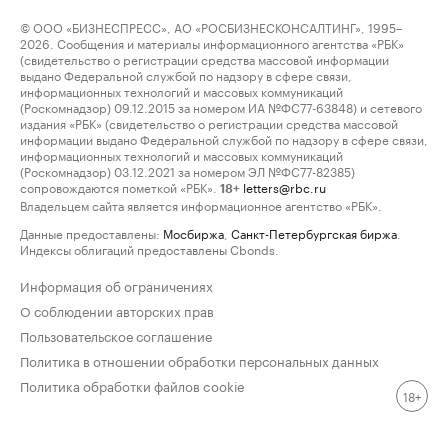
© ООО «БИЗНЕСПРЕСС», АО «РОСБИЗНЕСКОНСАЛТИНГ», 1995–
2026. Сообщения и материалы информационного агентства «РБК»
(свидетельство о регистрации средства массовой информации
выдано Федеральной службой по надзору в сфере связи,
информационных технологий и массовых коммуникаций
(Роскомнадзор) 09.12.2015 за номером ИА №ФС77-63848) и сетевого
издания «РБК» (свидетельство о регистрации средства массовой
информации выдано Федеральной службой по надзору в сфере связи,
информационных технологий и массовых коммуникаций
(Роскомнадзор) 03.12.2021 за номером ЭЛ №ФС77-82385)
сопровождаются пометкой «РБК».
letters@rbc.ru
18+
Владельцем сайта является информационное агентство «РБК».
Данные предоставлены:
Мосбиржа
,
Санкт-Петербургская биржа
.
Индексы облигаций предоставлены Cbonds.
Информация об ограничениях
О соблюдении авторских прав
Пользовательское соглашение
Политика в отношении обработки персональных данных
Политика обработки файлов cookie
18+