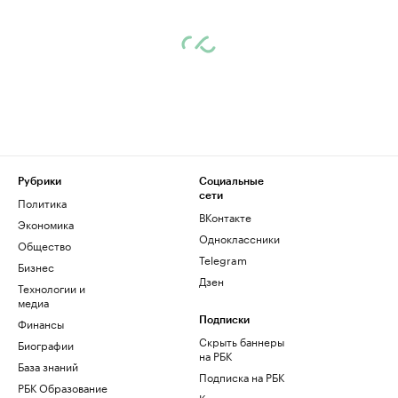
Рубрики
Социальные
сети
Политика
ВКонтакте
Экономика
Одноклассники
Общество
Telegram
Бизнес
Дзен
Технологии и
медиа
Финансы
Подписки
Скрыть баннеры
Биографии
на РБК
База знаний
Подписка на РБК
РБК Образование
Корпоративная