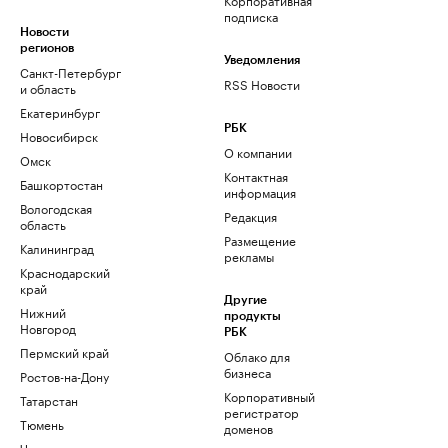
подписка
Новости
регионов
Уведомления
Санкт-Петербург
RSS Новости
и область
Екатеринбург
РБК
Новосибирск
О компании
Омск
Контактная
Башкортостан
информация
Вологодская
Редакция
область
Размещение
Калининград
рекламы
Краснодарский
край
Другие
Нижний
продукты
Новгород
РБК
Пермский край
Облако для
бизнеса
Ростов-на-Дону
Корпоративный
Татарстан
регистратор
Тюмень
доменов
Черноземье