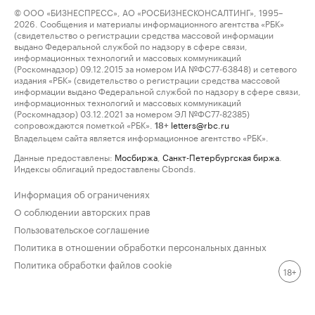
© ООО «БИЗНЕСПРЕСС», АО «РОСБИЗНЕСКОНСАЛТИНГ», 1995–
2026. Сообщения и материалы информационного агентства «РБК»
(свидетельство о регистрации средства массовой информации
выдано Федеральной службой по надзору в сфере связи,
информационных технологий и массовых коммуникаций
(Роскомнадзор) 09.12.2015 за номером ИА №ФС77-63848) и сетевого
издания «РБК» (свидетельство о регистрации средства массовой
информации выдано Федеральной службой по надзору в сфере связи,
информационных технологий и массовых коммуникаций
(Роскомнадзор) 03.12.2021 за номером ЭЛ №ФС77-82385)
сопровождаются пометкой «РБК».
letters@rbc.ru
18+
Владельцем сайта является информационное агентство «РБК».
Данные предоставлены:
Мосбиржа
,
Санкт-Петербургская биржа
.
Индексы облигаций предоставлены Cbonds.
Информация об ограничениях
О соблюдении авторских прав
Пользовательское соглашение
Политика в отношении обработки персональных данных
Политика обработки файлов cookie
18+