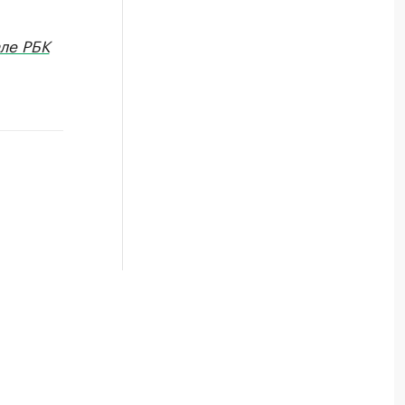
ле РБК