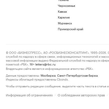
Черноземье
Кавказ
Карелия
Мурманск
Приморский край
© ООО «БИЗНЕСПРЕСС», АО «РОСБИЗНЕСКОНСАЛТИНГ», 1995–2026. Сообщ
службой по надзору в сфере связи, информационных технологий и масс
массовой информации выдано Федеральной службой по надзору в сфере
пометкой «РБК».
letters@rbc.ru
18+
Владельцем сайта является информационное агентство «РБК».
Данные предоставлены:
Мосбиржа
,
Санкт-Петербургская биржа
.
Индексы облигаций предоставлены Cbonds.
Чтобы отправить редакции сообщение, выделите часть текста в статье и 
Информация об ограничениях
О соблюдении авторских прав
·
·