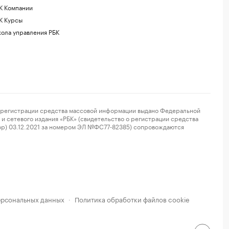
К Компании
К Курсы
ола управления РБК
регистрации средства массовой информации выдано Федеральной
и сетевого издания «РБК» (свидетельство о регистрации средства
ор) 03.12.2021 за номером ЭЛ №ФС77-82385) сопровождаются
ерсональных данных
Политика обработки файлов cookie
·