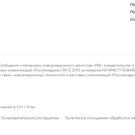
РБ
РБ
Шк
ения и материалы информационного агентства «РБК» (свидетельство о 
овых коммуникаций (Роскомнадзор) 09.12.2015 за номером ИА №ФС77-63848) 
 связи, информационных технологий и массовых коммуникаций (Роскомнадз
нажмите Ctrl + Enter
Пользовательское соглашение
Политика в отношении обработки п
·