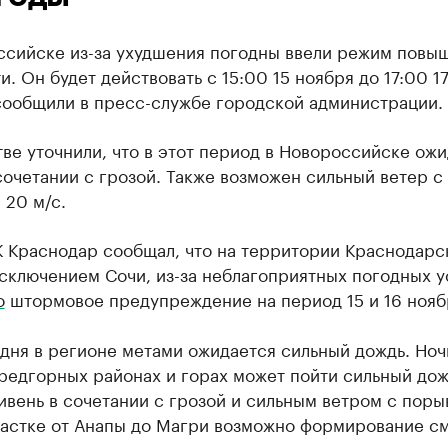
ссийске из-за ухудшения погодны ввели режим повы
и. Он будет действовать с 15:00 15 ноября до 17:00 1
сообщили в пресс-службе городской администрации.
ве уточнили, что в этот период в Новороссийске ож
сочетании с грозой. Также возможен сильный ветер с
 20 м/с.
К Краснодар сообщал, что на территории Краснодарс
исключением Сочи, из-за неблагоприятных погодных 
о
штормовое предупреждение на период 15 и 16 нояб
 дня в регионе метами ожидается сильный дождь. Ноч
редгорных районах и горах может пойти сильный дож
ивень в сочетании с грозой и сильным ветром с пор
участке от Анапы до Магри возможно формирование с