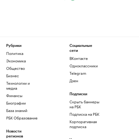
Рубрики
Социальные
сети
Политика
ВКонтакте
Экономика
Одноклассники
Общество
Telegram
Бизнес
Дзен
Технологии и
медиа
Финансы
Подписки
Скрыть баннеры
Биографии
на РБК
База знаний
Подписка на РБК
РБК Образование
Корпоративная
подписка
Новости
регионов