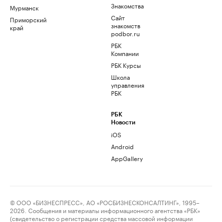
Знакомства
Мурманск
Сайт
Приморский
знакомств
край
podbor.ru
РБК
Компании
РБК Курсы
Школа
управления
РБК
РБК
Новости
iOS
Android
AppGallery
© ООО «БИЗНЕСПРЕСС», АО «РОСБИЗНЕСКОНСАЛТИНГ», 1995–
2026. Сообщения и материалы информационного агентства «РБК»
(свидетельство о регистрации средства массовой информации