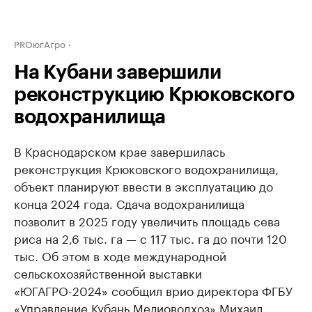
PROюгАгро
На Кубани завершили
реконструкцию Крюковского
водохранилища
В Краснодарском крае завершилась
реконструкция Крюковского водохранилища,
объект планируют ввести в эксплуатацию до
конца 2024 года. Сдача водохранилища
позволит в 2025 году увеличить площадь сева
риса на 2,6 тыс. га — с 117 тыс. га до почти 120
тыс. Об этом в ходе международной
сельскохозяйственной выставки
«ЮГАГРО-2024» сообщил врио директора ФГБУ
«Управление Кубань Мелиоводхоз» Михаил