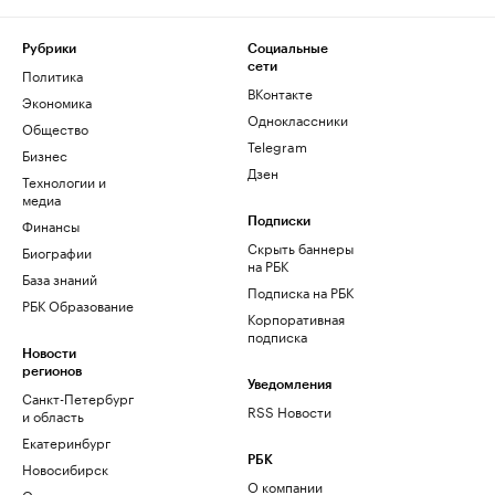
Рубрики
Социальные
сети
Политика
ВКонтакте
Экономика
Одноклассники
Общество
Telegram
Бизнес
Дзен
Технологии и
медиа
Финансы
Подписки
Скрыть баннеры
Биографии
на РБК
База знаний
Подписка на РБК
РБК Образование
Корпоративная
подписка
Новости
регионов
Уведомления
Санкт-Петербург
RSS Новости
и область
Екатеринбург
РБК
Новосибирск
О компании
Омск