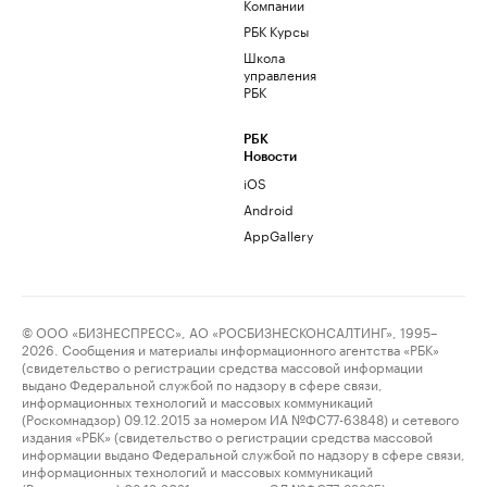
Компании
РБК Курсы
Школа
управления
РБК
РБК
Новости
iOS
Android
AppGallery
© ООО «БИЗНЕСПРЕСС», АО «РОСБИЗНЕСКОНСАЛТИНГ», 1995–
2026. Сообщения и материалы информационного агентства «РБК»
(свидетельство о регистрации средства массовой информации
выдано Федеральной службой по надзору в сфере связи,
информационных технологий и массовых коммуникаций
(Роскомнадзор) 09.12.2015 за номером ИА №ФС77-63848) и сетевого
издания «РБК» (свидетельство о регистрации средства массовой
информации выдано Федеральной службой по надзору в сфере связи,
информационных технологий и массовых коммуникаций