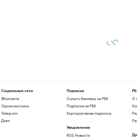
Социальные сети
Подписки
РБ
ВКонтакте
Скрыть баннеры на РБК
О 
Одноклассники
Подписка на РБК
Ко
Telegram
Корпоративная подписка
Ре
Дзен
Ра
Уведомления
RSS Новости
Др