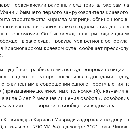
даре Первомайский районный суд признал экс-замгл
Кубани и бывшего первого замруководителя краевого
ента строительства Кирилла Мавриди, обвиненного в
 пяти взяток, виновным только в одном эпизоде пре
ых полномочий. Он был осужден на три года и два м
обожден в зале суда. Прокуратура региона оспорила
 в Краснодарском краевом суде, сообщает пресс-сл
а.
м судебного разбирательства суд, вопреки позиции
щего в деле прокурора, согласился с доводами подс
 его виновным в совершении одного преступления по ч
Ф (превышение должностных полномочий), назначил е
 в виде 3 лет 2 месяцев лишения свободы, освободив
аказания», — говорится в сообщении ведомства.
а Краснодара Кирилла Мавриди
задержали
по делу о 
90, п.«в» ч.5 ст.290 УК РФ) в декабре 2021 года. Чинов