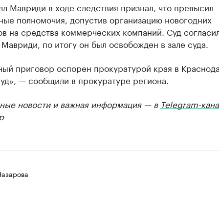
л Мавриди в ходе следствия признал, что превысил
ные полномочия, допустив организацию новогодних
в на средства коммерческих компаний. Суд согласил
Мавриди, по итогу он был освобожден в зале суда.
ный приговор оспорен прокуратурой края в Краснод
уд», — сообщили в прокуратуре региона.
ные новости и важная информация — в
Telegram-кана
р
Назарова