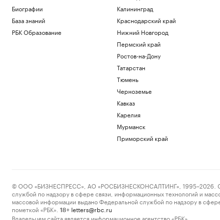
Биографии
Калининград
База знаний
Краснодарский край
РБК Образование
Нижний Новгород
Пермский край
Ростов-на-Дону
Татарстан
Тюмень
Черноземье
Кавказ
Карелия
Мурманск
Приморский край
© ООО «БИЗНЕСПРЕСС», АО «РОСБИЗНЕСКОНСАЛТИНГ», 1995–2026. Сообщ
службой по надзору в сфере связи, информационных технологий и масс
массовой информации выдано Федеральной службой по надзору в сфере
пометкой «РБК».
letters@rbc.ru
18+
Владельцем сайта является информационное агентство «РБК».