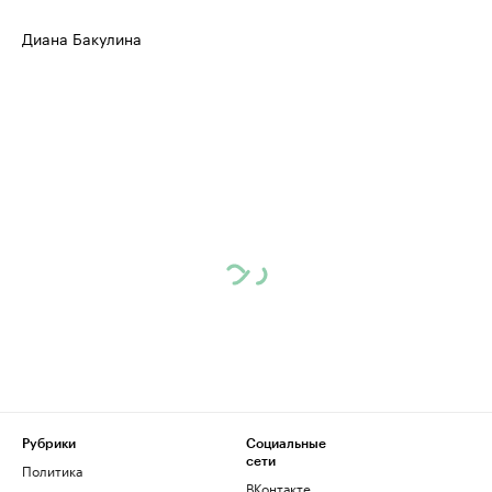
Диана Бакулина
Рубрики
Социальные
сети
Политика
ВКонтакте