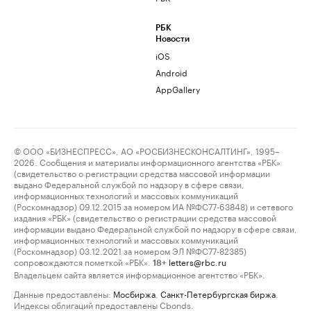
РБК
Новости
iOS
Android
AppGallery
© ООО «БИЗНЕСПРЕСС», АО «РОСБИЗНЕСКОНСАЛТИНГ», 1995–
2026. Сообщения и материалы информационного агентства «РБК»
(свидетельство о регистрации средства массовой информации
выдано Федеральной службой по надзору в сфере связи,
информационных технологий и массовых коммуникаций
(Роскомнадзор) 09.12.2015 за номером ИА №ФС77-63848) и сетевого
издания «РБК» (свидетельство о регистрации средства массовой
информации выдано Федеральной службой по надзору в сфере связи,
информационных технологий и массовых коммуникаций
(Роскомнадзор) 03.12.2021 за номером ЭЛ №ФС77-82385)
сопровождаются пометкой «РБК».
letters@rbc.ru
18+
Владельцем сайта является информационное агентство «РБК».
Данные предоставлены:
Мосбиржа
,
Санкт-Петербургская биржа
.
Индексы облигаций предоставлены Cbonds.