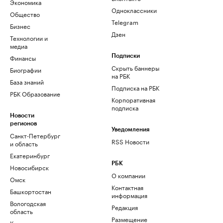
Экономика
Одноклассники
Общество
Telegram
Бизнес
Дзен
Технологии и
медиа
Финансы
Подписки
Скрыть баннеры
Биографии
на РБК
База знаний
Подписка на РБК
РБК Образование
Корпоративная
подписка
Новости
регионов
Уведомления
Санкт-Петербург
RSS Новости
и область
Екатеринбург
РБК
Новосибирск
О компании
Омск
Контактная
Башкортостан
информация
Вологодская
Редакция
область
Размещение
Калининград