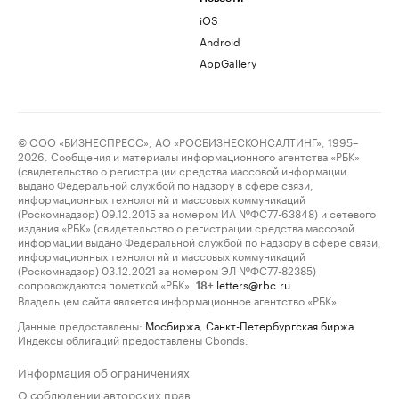
iOS
Android
AppGallery
© ООО «БИЗНЕСПРЕСС», АО «РОСБИЗНЕСКОНСАЛТИНГ», 1995–
2026. Сообщения и материалы информационного агентства «РБК»
(свидетельство о регистрации средства массовой информации
выдано Федеральной службой по надзору в сфере связи,
информационных технологий и массовых коммуникаций
(Роскомнадзор) 09.12.2015 за номером ИА №ФС77-63848) и сетевого
издания «РБК» (свидетельство о регистрации средства массовой
информации выдано Федеральной службой по надзору в сфере связи,
информационных технологий и массовых коммуникаций
(Роскомнадзор) 03.12.2021 за номером ЭЛ №ФС77-82385)
сопровождаются пометкой «РБК».
letters@rbc.ru
18+
Владельцем сайта является информационное агентство «РБК».
Данные предоставлены:
Мосбиржа
,
Санкт-Петербургская биржа
.
Индексы облигаций предоставлены Cbonds.
Информация об ограничениях
О соблюдении авторских прав