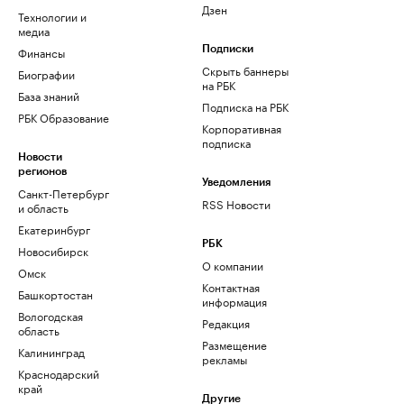
Дзен
Технологии и
медиа
Финансы
Подписки
Скрыть баннеры
Биографии
на РБК
База знаний
Подписка на РБК
РБК Образование
Корпоративная
подписка
Новости
регионов
Уведомления
Санкт-Петербург
RSS Новости
и область
Екатеринбург
РБК
Новосибирск
О компании
Омск
Контактная
Башкортостан
информация
Вологодская
Редакция
область
Размещение
Калининград
рекламы
Краснодарский
край
Другие