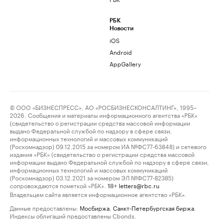
РБК
Новости
iOS
Android
AppGallery
© ООО «БИЗНЕСПРЕСС», АО «РОСБИЗНЕСКОНСАЛТИНГ», 1995–
2026. Сообщения и материалы информационного агентства «РБК»
(свидетельство о регистрации средства массовой информации
выдано Федеральной службой по надзору в сфере связи,
информационных технологий и массовых коммуникаций
(Роскомнадзор) 09.12.2015 за номером ИА №ФС77-63848) и сетевого
издания «РБК» (свидетельство о регистрации средства массовой
информации выдано Федеральной службой по надзору в сфере связи,
информационных технологий и массовых коммуникаций
(Роскомнадзор) 03.12.2021 за номером ЭЛ №ФС77-82385)
сопровождаются пометкой «РБК».
letters@rbc.ru
18+
Владельцем сайта является информационное агентство «РБК».
Данные предоставлены:
Мосбиржа
,
Санкт-Петербургская биржа
.
Индексы облигаций предоставлены Cbonds.