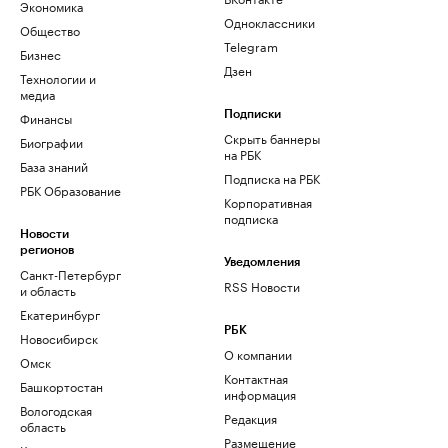
Экономика
Одноклассники
Общество
Telegram
Бизнес
Дзен
Технологии и
медиа
Финансы
Подписки
Скрыть баннеры
Биографии
на РБК
База знаний
Подписка на РБК
РБК Образование
Корпоративная
подписка
Новости
регионов
Уведомления
Санкт-Петербург
RSS Новости
и область
Екатеринбург
РБК
Новосибирск
О компании
Омск
Контактная
Башкортостан
информация
Вологодская
Редакция
область
Размещение