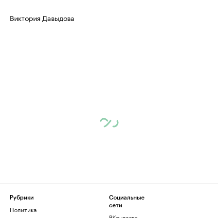
Виктория Давыдова
Рубрики
Социальные
сети
Политика
ВКонтакте