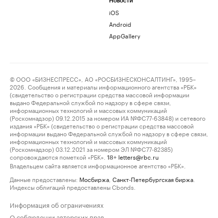
Новости
iOS
Android
AppGallery
© ООО «БИЗНЕСПРЕСС», АО «РОСБИЗНЕСКОНСАЛТИНГ», 1995–
2026. Сообщения и материалы информационного агентства «РБК»
(свидетельство о регистрации средства массовой информации
выдано Федеральной службой по надзору в сфере связи,
информационных технологий и массовых коммуникаций
(Роскомнадзор) 09.12.2015 за номером ИА №ФС77-63848) и сетевого
издания «РБК» (свидетельство о регистрации средства массовой
информации выдано Федеральной службой по надзору в сфере связи,
информационных технологий и массовых коммуникаций
(Роскомнадзор) 03.12.2021 за номером ЭЛ №ФС77-82385)
сопровождаются пометкой «РБК».
letters@rbc.ru
18+
Владельцем сайта является информационное агентство «РБК».
Данные предоставлены:
Мосбиржа
,
Санкт-Петербургская биржа
.
Индексы облигаций предоставлены Cbonds.
Информация об ограничениях
О соблюдении авторских прав