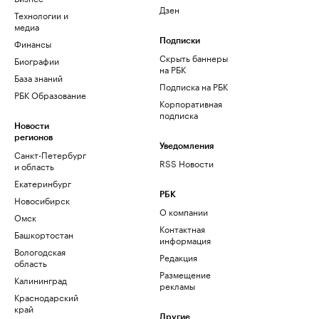
Дзен
Технологии и
медиа
Финансы
Подписки
Скрыть баннеры
Биографии
на РБК
База знаний
Подписка на РБК
РБК Образование
Корпоративная
подписка
Новости
регионов
Уведомления
Санкт-Петербург
RSS Новости
и область
Екатеринбург
РБК
Новосибирск
О компании
Омск
Контактная
Башкортостан
информация
Вологодская
Редакция
область
Размещение
Калининград
рекламы
Краснодарский
край
Другие