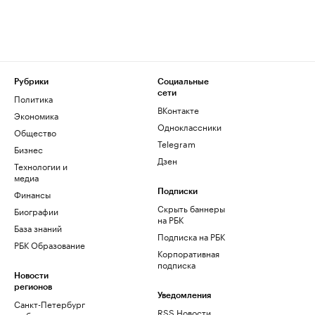
Рубрики
Социальные
сети
Политика
ВКонтакте
Экономика
Одноклассники
Общество
Telegram
Бизнес
Дзен
Технологии и
медиа
Финансы
Подписки
Скрыть баннеры
Биографии
на РБК
База знаний
Подписка на РБК
РБК Образование
Корпоративная
подписка
Новости
регионов
Уведомления
Санкт-Петербург
RSS Новости
и область