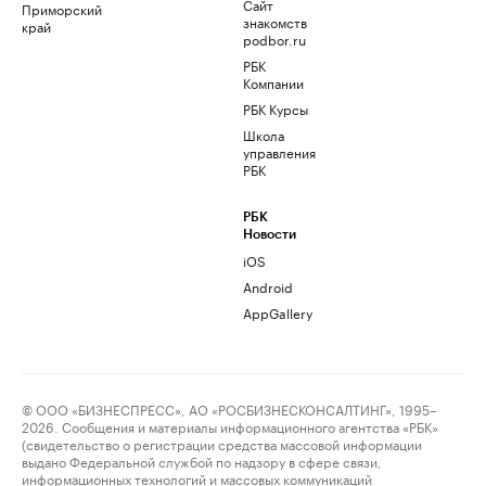
Сайт
Приморский
знакомств
край
podbor.ru
РБК
Компании
РБК Курсы
Школа
управления
РБК
РБК
Новости
iOS
Android
AppGallery
© ООО «БИЗНЕСПРЕСС», АО «РОСБИЗНЕСКОНСАЛТИНГ», 1995–
2026. Сообщения и материалы информационного агентства «РБК»
(свидетельство о регистрации средства массовой информации
выдано Федеральной службой по надзору в сфере связи,
информационных технологий и массовых коммуникаций