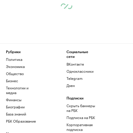
Рубрики
Социальные
сети
Политика
ВКонтакте
Экономика
Одноклассники
Общество
Telegram
Бизнес
Дзен
Технологии и
медиа
Финансы
Подписки
Скрыть баннеры
Биографии
на РБК
База знаний
Подписка на РБК
РБК Образование
Корпоративная
подписка