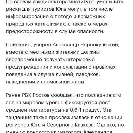
По словам замдиректора института, уменьшить
риски для туристов Юга могут, в том числе
информирование о погоде и возможных
природных катаклизмах, а также о мерах
предосторожности в случае опасности.
Приезжие, уверен Александр Чернокульский,
вместе с местными жителями должны
своевременно получать штормовые
предупреждения и консультации о правилах
поведения в случае ливней, паводков,
наводнений и аномальной жары.
Ранее РБК Ростов
сообщал
, что последние сто
лет на мировом уровне фиксируется рост
средней температуры на 0,6-1 градус. Эта
тенденция также прослеживалась в отношении
регионов Юга и Северного Кавказа. Однако, по
мнению донского климатолога Александра