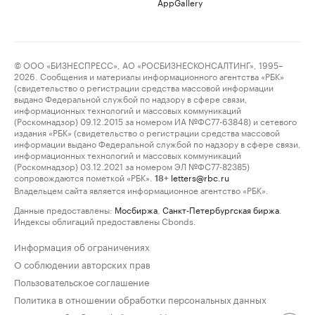
AppGallery
© ООО «БИЗНЕСПРЕСС», АО «РОСБИЗНЕСКОНСАЛТИНГ», 1995–
2026. Сообщения и материалы информационного агентства «РБК»
(свидетельство о регистрации средства массовой информации
выдано Федеральной службой по надзору в сфере связи,
информационных технологий и массовых коммуникаций
(Роскомнадзор) 09.12.2015 за номером ИА №ФС77-63848) и сетевого
издания «РБК» (свидетельство о регистрации средства массовой
информации выдано Федеральной службой по надзору в сфере связи,
информационных технологий и массовых коммуникаций
(Роскомнадзор) 03.12.2021 за номером ЭЛ №ФС77-82385)
сопровождаются пометкой «РБК».
letters@rbc.ru
18+
Владельцем сайта является информационное агентство «РБК».
Данные предоставлены:
Мосбиржа
,
Санкт-Петербургская биржа
.
Индексы облигаций предоставлены Cbonds.
Информация об ограничениях
О соблюдении авторских прав
Пользовательское соглашение
Политика в отношении обработки персональных данных