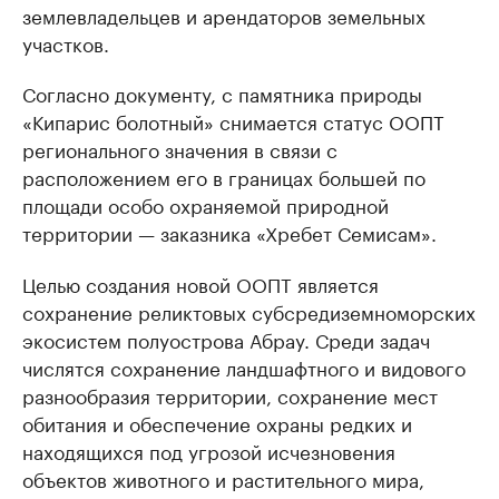
землевладельцев и арендаторов земельных
участков.
Согласно документу, с памятника природы
«Кипарис болотный» снимается статус ООПТ
регионального значения в связи с
расположением его в границах большей по
площади особо охраняемой природной
территории — заказника «Хребет Семисам».
Целью создания новой ООПТ является
сохранение реликтовых субсредиземноморских
экосистем полуострова Абрау. Среди задач
числятся сохранение ландшафтного и видового
разнообразия территории, сохранение мест
обитания и обеспечение охраны редких и
находящихся под угрозой исчезновения
объектов животного и растительного мира,