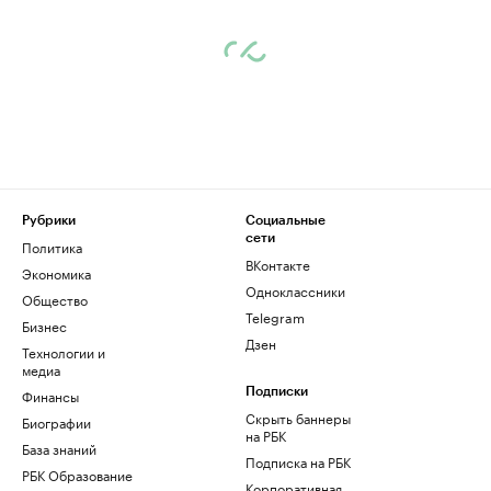
Рубрики
Социальные
сети
Политика
ВКонтакте
Экономика
Одноклассники
Общество
Telegram
Бизнес
Дзен
Технологии и
медиа
Финансы
Подписки
Скрыть баннеры
Биографии
на РБК
База знаний
Подписка на РБК
РБК Образование
Корпоративная