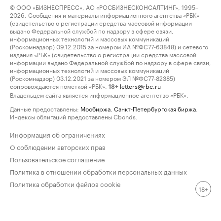
© ООО «БИЗНЕСПРЕСС», АО «РОСБИЗНЕСКОНСАЛТИНГ», 1995–
2026. Сообщения и материалы информационного агентства «РБК»
(свидетельство о регистрации средства массовой информации
выдано Федеральной службой по надзору в сфере связи,
информационных технологий и массовых коммуникаций
(Роскомнадзор) 09.12.2015 за номером ИА №ФС77-63848) и сетевого
издания «РБК» (свидетельство о регистрации средства массовой
информации выдано Федеральной службой по надзору в сфере связи,
информационных технологий и массовых коммуникаций
(Роскомнадзор) 03.12.2021 за номером ЭЛ №ФС77-82385)
сопровождаются пометкой «РБК».
letters@rbc.ru
18+
Владельцем сайта является информационное агентство «РБК».
Данные предоставлены:
Мосбиржа
,
Санкт-Петербургская биржа
.
Индексы облигаций предоставлены Cbonds.
Информация об ограничениях
О соблюдении авторских прав
Пользовательское соглашение
Политика в отношении обработки персональных данных
Политика обработки файлов cookie
18+