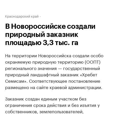
Краснодарский край
В Новороссийске создали
природный заказник
площадью 3,3 тыс. га
На территории Новороссийска создали особо
охраняемую природную территорию (ООПТ)
регионального значения — государственный
природный ландшафтный заказник «Хребет
Семисам». Соответствующее постановление
размещено на сайте краевой администрации.
Заказник создан единым участком без
ограничения срока действия и без изъятия у
собственников, землепользователей,