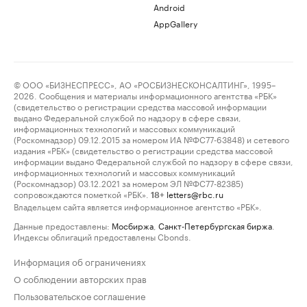
Android
AppGallery
© ООО «БИЗНЕСПРЕСС», АО «РОСБИЗНЕСКОНСАЛТИНГ», 1995–
2026. Сообщения и материалы информационного агентства «РБК»
(свидетельство о регистрации средства массовой информации
выдано Федеральной службой по надзору в сфере связи,
информационных технологий и массовых коммуникаций
(Роскомнадзор) 09.12.2015 за номером ИА №ФС77-63848) и сетевого
издания «РБК» (свидетельство о регистрации средства массовой
информации выдано Федеральной службой по надзору в сфере связи,
информационных технологий и массовых коммуникаций
(Роскомнадзор) 03.12.2021 за номером ЭЛ №ФС77-82385)
сопровождаются пометкой «РБК».
letters@rbc.ru
18+
Владельцем сайта является информационное агентство «РБК».
Данные предоставлены:
Мосбиржа
,
Санкт-Петербургская биржа
.
Индексы облигаций предоставлены Cbonds.
Информация об ограничениях
О соблюдении авторских прав
Пользовательское соглашение