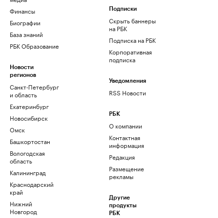
Финансы
Подписки
Скрыть баннеры
Биографии
на РБК
База знаний
Подписка на РБК
РБК Образование
Корпоративная
подписка
Новости
регионов
Уведомления
Санкт-Петербург
RSS Новости
и область
Екатеринбург
РБК
Новосибирск
О компании
Омск
Контактная
Башкортостан
информация
Вологодская
Редакция
область
Размещение
Калининград
рекламы
Краснодарский
край
Другие
Нижний
продукты
Новгород
РБК