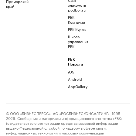
Приморский
знакомств
край
podbor.ru
РБК
Компании
РБК Курсы
Школа
управления
РБК
РБК
Новости
iOS
Android
AppGallery
© ООО «БИЗНЕСПРЕСС», АО «РОСБИЗНЕСКОНСАЛТИНГ», 1995–
2026. Сообщения и материалы информационного агентства «РБК»
(свидетельство о регистрации средства массовой информации
выдано Федеральной службой по надзору в сфере связи,
информационных технологий и массовых коммуникаций