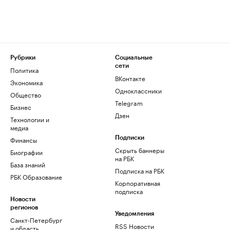
Рубрики
Социальные
сети
Политика
ВКонтакте
Экономика
Одноклассники
Общество
Telegram
Бизнес
Дзен
Технологии и
медиа
Финансы
Подписки
Скрыть баннеры
Биографии
на РБК
База знаний
Подписка на РБК
РБК Образование
Корпоративная
подписка
Новости
регионов
Уведомления
Санкт-Петербург
RSS Новости
и область