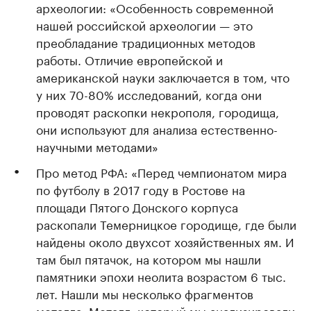
археологии: «Особенность современной
нашей российской археологии — это
преобладание традиционных методов
работы. Отличие европейской и
американской науки заключается в том, что
у них 70-80% исследований, когда они
проводят раскопки некрополя, городища,
они используют для анализа естественно-
научными методами»
Про метод РФА: «Перед чемпионатом мира
по футболу в 2017 году в Ростове на
площади Пятого Донского корпуса
раскопали Темерницкое городище, где были
найдены около двухсот хозяйственных ям. И
там был пятачок, на котором мы нашли
памятники эпохи неолита возрастом 6 тыс.
лет. Нашли мы несколько фрагментов
металла. Металл, который мы анализировали