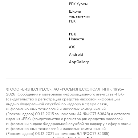
РБК Курсы
Школа
управления
РБК
РБК
Новости
iOS
Android
AppGallery
© ООО «БИЗНЕСПРЕСС», АО «РОСБИЗНЕСКОНСАЛТИНГ», 1995–
2026. Сообщения и материалы информационного агентства «РБК»
(свидетельство о регистрации средства массовой информации
выдано Федеральной службой по надзору в сфере связи,
информационных технологий и массовых коммуникаций
(Роскомнадзор) 09.12.2015 за номером ИА №ФС77-63848) и сетевого
издания «РБК» (свидетельство о регистрации средства массовой
информации выдано Федеральной службой по надзору в сфере связи,
информационных технологий и массовых коммуникаций
(Роскомнадзор) 03.12.2021 за номером ЭЛ №ФС77-82385)
сопровождаются пометкой «РБК».
letters@rbc.ru