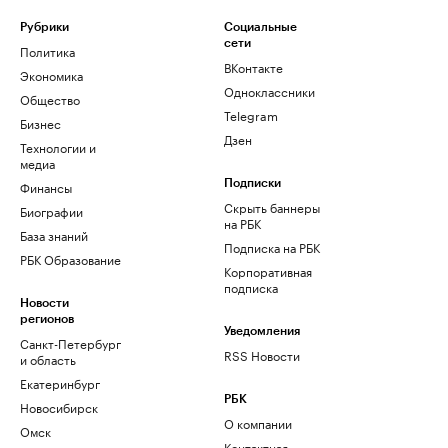
Рубрики
Социальные
сети
Политика
ВКонтакте
Экономика
Одноклассники
Общество
Telegram
Бизнес
Дзен
Технологии и
медиа
Финансы
Подписки
Скрыть баннеры
Биографии
на РБК
База знаний
Подписка на РБК
РБК Образование
Корпоративная
подписка
Новости
регионов
Уведомления
Санкт-Петербург
RSS Новости
и область
Екатеринбург
РБК
Новосибирск
О компании
Омск
Контактная