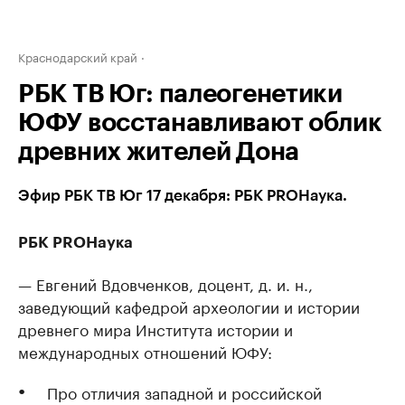
Краснодарский край
РБК ТВ Юг: палеогенетики
ЮФУ восстанавливают облик
древних жителей Дона
Эфир РБК ТВ Юг 17 декабря: РБК PROНаука.
РБК PROНаука
— Евгений Вдовченков, доцент, д. и. н.,
заведующий кафедрой археологии и истории
древнего мира Института истории и
международных отношений ЮФУ:
Про отличия западной и российской