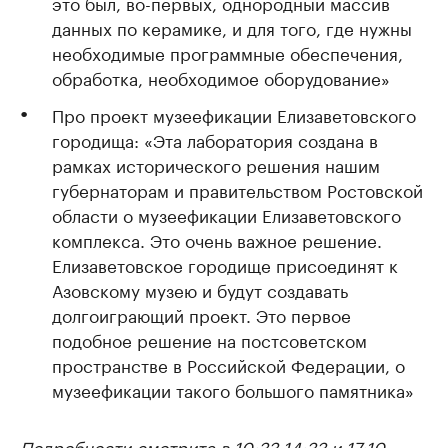
это был, во-первых, однородный массив
данных по керамике, и для того, где нужны
необходимые программные обеспечения,
обработка, необходимое оборудование»
Про проект музеефикации Елизаветовского
городища: «Эта лаборатория создана в
рамках исторического решения нашим
губернаторам и правительством Ростовской
области о музеефикации Елизаветовского
комплекса. Это очень важное решение.
Елизаветовское городище присоединят к
Азовскому музею и будут создавать
долгоиграющий проект. Это первое
подобное решение на постсоветском
пространстве в Российской Федерации, о
музеефикации такого большого памятника»
Подробности смотрите в 10:33 14:33 и 17:10