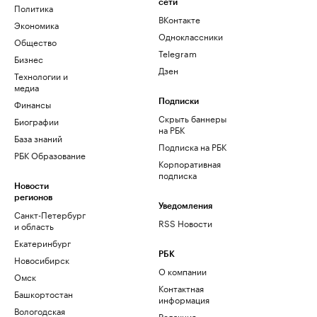
сети
Политика
ВКонтакте
Экономика
Одноклассники
Общество
Telegram
Бизнес
Дзен
Технологии и
медиа
Финансы
Подписки
Скрыть баннеры
Биографии
на РБК
База знаний
Подписка на РБК
РБК Образование
Корпоративная
подписка
Новости
регионов
Уведомления
Санкт-Петербург
RSS Новости
и область
Екатеринбург
РБК
Новосибирск
О компании
Омск
Контактная
Башкортостан
информация
Вологодская
Редакция