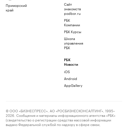
Сайт
Приморский
знакомств
край
podbor.ru
РБК
Компании
РБК Курсы
Школа
управления
РБК
РБК
Новости
iOS
Android
AppGallery
© ООО «БИЗНЕСПРЕСС», АО «РОСБИЗНЕСКОНСАЛТИНГ», 1995–
2026. Сообщения и материалы информационного агентства «РБК»
(свидетельство о регистрации средства массовой информации
выдано Федеральной службой по надзору в сфере связи,