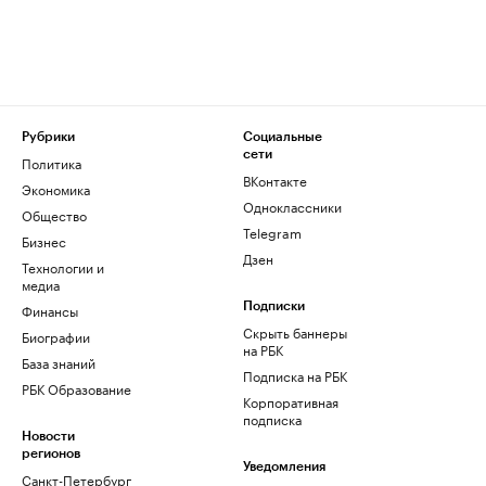
Рубрики
Социальные
сети
Политика
ВКонтакте
Экономика
Одноклассники
Общество
Telegram
Бизнес
Дзен
Технологии и
медиа
Финансы
Подписки
Скрыть баннеры
Биографии
на РБК
База знаний
Подписка на РБК
РБК Образование
Корпоративная
подписка
Новости
регионов
Уведомления
Санкт-Петербург