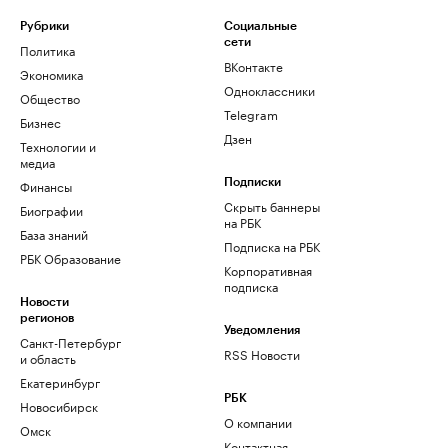
Рубрики
Социальные
сети
Политика
ВКонтакте
Экономика
Одноклассники
Общество
Telegram
Бизнес
Дзен
Технологии и
медиа
Финансы
Подписки
Скрыть баннеры
Биографии
на РБК
База знаний
Подписка на РБК
РБК Образование
Корпоративная
подписка
Новости
регионов
Уведомления
Санкт-Петербург
RSS Новости
и область
Екатеринбург
РБК
Новосибирск
О компании
Омск
Контактная