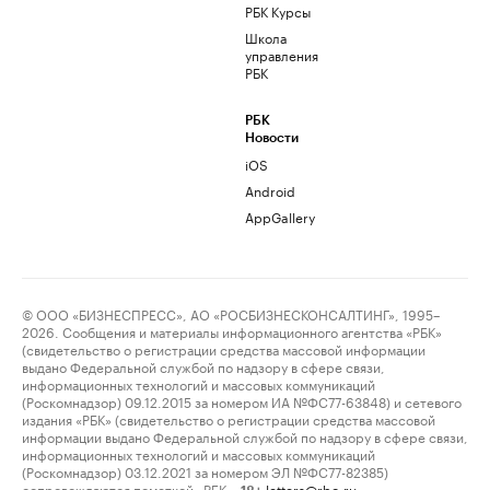
РБК Курсы
Школа
управления
РБК
РБК
Новости
iOS
Android
AppGallery
© ООО «БИЗНЕСПРЕСС», АО «РОСБИЗНЕСКОНСАЛТИНГ», 1995–
2026. Сообщения и материалы информационного агентства «РБК»
(свидетельство о регистрации средства массовой информации
выдано Федеральной службой по надзору в сфере связи,
информационных технологий и массовых коммуникаций
(Роскомнадзор) 09.12.2015 за номером ИА №ФС77-63848) и сетевого
издания «РБК» (свидетельство о регистрации средства массовой
информации выдано Федеральной службой по надзору в сфере связи,
информационных технологий и массовых коммуникаций
(Роскомнадзор) 03.12.2021 за номером ЭЛ №ФС77-82385)
сопровождаются пометкой «РБК».
letters@rbc.ru