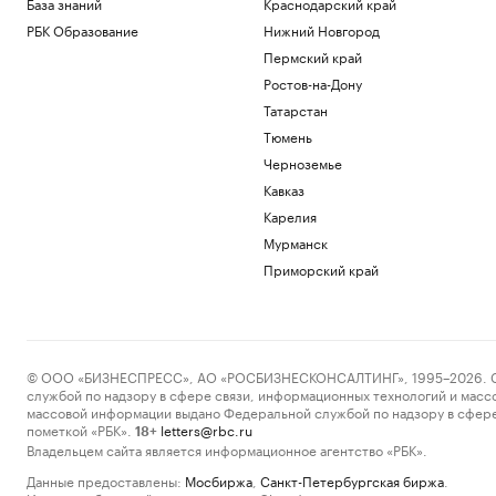
База знаний
Краснодарский край
РБК Образование
Нижний Новгород
Пермский край
Ростов-на-Дону
Татарстан
Тюмень
Черноземье
Кавказ
Карелия
Мурманск
Приморский край
© ООО «БИЗНЕСПРЕСС», АО «РОСБИЗНЕСКОНСАЛТИНГ», 1995–2026. Сообщ
службой по надзору в сфере связи, информационных технологий и масс
массовой информации выдано Федеральной службой по надзору в сфере
пометкой «РБК».
letters@rbc.ru
18+
Владельцем сайта является информационное агентство «РБК».
Данные предоставлены:
Мосбиржа
,
Санкт-Петербургская биржа
.