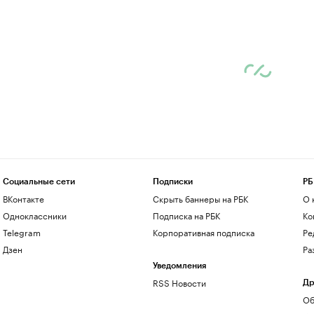
Социальные сети
Подписки
РБ
ВКонтакте
Скрыть баннеры на РБК
О 
Одноклассники
Подписка на РБК
Ко
Telegram
Корпоративная подписка
Ре
Дзен
Ра
Уведомления
RSS Новости
Др
Об