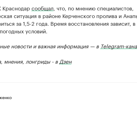
К Краснодар
сообщал
, что, по мнению специалистов,
ская ситуация в районе Керченского пролива и Анап
иться за 1,5-2 года. Время восстановления зависит, в
 погодных условий.
ные новости и важная информация — в
Telegram-кана
, мнения, лонгриды - в
Дзен
женко