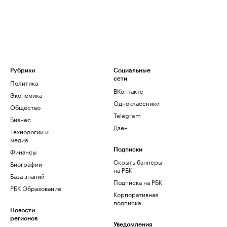
Рубрики
Социальные
сети
Политика
ВКонтакте
Экономика
Одноклассники
Общество
Telegram
Бизнес
Дзен
Технологии и
медиа
Финансы
Подписки
Скрыть баннеры
Биографии
на РБК
База знаний
Подписка на РБК
РБК Образование
Корпоративная
подписка
Новости
регионов
Уведомления