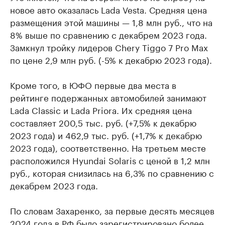
новое авто оказалась Lada Vesta. Средняя цена
размещения этой машины — 1,8 млн руб., что на
8% выше по сравнению с декабрем 2023 года.
Замкнул тройку лидеров Chery Tiggo 7 Pro Max
по цене 2,9 млн руб. (-5% к декабрю 2023 года).
Кроме того, в ЮФО первые два места в
рейтинге подержанных автомобилей занимают
Lada Classic и Lada Priora. Их средняя цена
составляет 200,5 тыс. руб. (+7,5% к декабрю
2023 года) и 462,9 тыс. руб. (+1,7% к декабрю
2023 года), соответственно. На третьем месте
расположился Hyundai Solaris с ценой в 1,2 млн
руб., которая снизилась на 6,3% по сравнению с
декабрем 2023 года.
По словам Захаренко, за первые десять месяцев
2024 года в РФ было зарегистрировано более