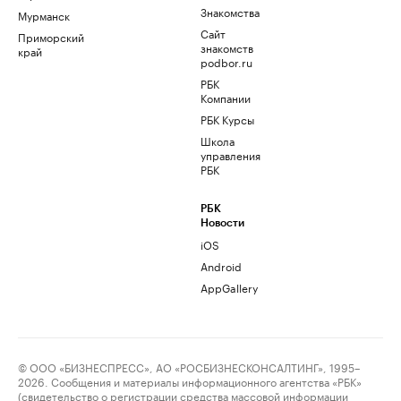
Знакомства
Мурманск
Сайт
Приморский
знакомств
край
podbor.ru
РБК
Компании
РБК Курсы
Школа
управления
РБК
РБК
Новости
iOS
Android
AppGallery
© ООО «БИЗНЕСПРЕСС», АО «РОСБИЗНЕСКОНСАЛТИНГ», 1995–
2026. Сообщения и материалы информационного агентства «РБК»
(свидетельство о регистрации средства массовой информации