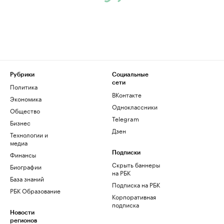
Рубрики
Социальные
сети
Политика
ВКонтакте
Экономика
Одноклассники
Общество
Telegram
Бизнес
Дзен
Технологии и
медиа
Финансы
Подписки
Скрыть баннеры
Биографии
на РБК
База знаний
Подписка на РБК
РБК Образование
Корпоративная
подписка
Новости
регионов