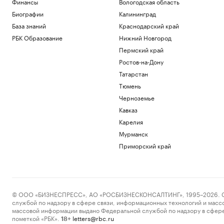
Финансы
Вологодская область
Биографии
Калининград
База знаний
Краснодарский край
РБК Образование
Нижний Новгород
Пермский край
Ростов-на-Дону
Татарстан
Тюмень
Черноземье
Кавказ
Карелия
Мурманск
Приморский край
© ООО «БИЗНЕСПРЕСС», АО «РОСБИЗНЕСКОНСАЛТИНГ», 1995–2026. Сообщ
службой по надзору в сфере связи, информационных технологий и масс
массовой информации выдано Федеральной службой по надзору в сфере
пометкой «РБК».
letters@rbc.ru
18+