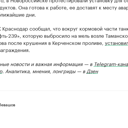
уктов. Она готова к работе, ее доставят к месту ава
ближайшие дни.
 Краснодар сообщал, что вокруг кормовой части тан
ть-239», которую выбросило на мель возле Таманско
ова после крушения в Керченском проливе,
установи
заграждения.
ные новости и важная информация — в
Telegram-кана
р
. Аналитика, мнения, лонгриды — в
Дзен
Левашов