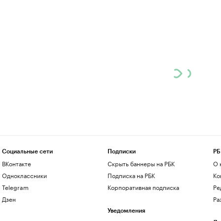
Социальные сети
Подписки
РБ
ВКонтакте
Скрыть баннеры на РБК
О 
Одноклассники
Подписка на РБК
Ко
Telegram
Корпоративная подписка
Ре
Дзен
Ра
Уведомления