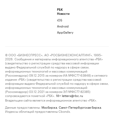
РБК
Новости
iOS
Android
AppGallery
© ООО «БИЗНЕСПРЕСС», АО «РОСБИЗНЕСКОНСАЛТИНГ», 1995–
2026. Сообщения и материалы информационного агентства «РБК»
(свидетельство о регистрации средства массовой информации
выдано Федеральной службой по надзору в сфере связи,
информационных технологий и массовых коммуникаций
(Роскомнадзор) 09.12.2015 за номером ИА №ФС77-63848) и сетевого
издания «РБК» (свидетельство о регистрации средства массовой
информации выдано Федеральной службой по надзору в сфере связи,
информационных технологий и массовых коммуникаций
(Роскомнадзор) 03.12.2021 за номером ЭЛ №ФС77-82385)
сопровождаются пометкой «РБК».
letters@rbc.ru
18+
Владельцем сайта является информационное агентство «РБК».
Данные предоставлены:
Мосбиржа
,
Санкт-Петербургская биржа
.
Индексы облигаций предоставлены Cbonds.