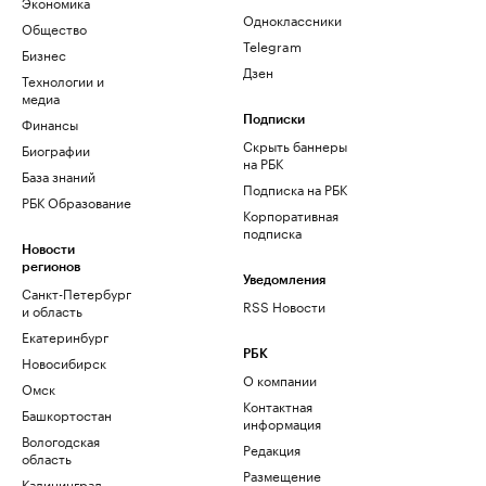
Экономика
Одноклассники
Общество
Telegram
Бизнес
Дзен
Технологии и
медиа
Финансы
Подписки
Скрыть баннеры
Биографии
на РБК
База знаний
Подписка на РБК
РБК Образование
Корпоративная
подписка
Новости
регионов
Уведомления
Санкт-Петербург
RSS Новости
и область
Екатеринбург
РБК
Новосибирск
О компании
Омск
Контактная
Башкортостан
информация
Вологодская
Редакция
область
Размещение
Калининград