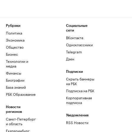
Рубрики
Социальные
сети
Политика
ВКонтакте
Экономика
Одноклассники
Общество
Telegram
Бизнес
Дзен
Технологии и
медиа
Финансы
Подписки
Скрыть баннеры
Биографии
на РБК
База знаний
Подписка на РБК
РБК Образование
Корпоративная
подписка
Новости
регионов
Уведомления
Санкт-Петербург
RSS Новости
и область
Екатеринбург