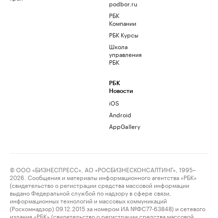
podbor.ru
РБК
Компании
РБК Курсы
Школа
управления
РБК
РБК
Новости
iOS
Android
AppGallery
© ООО «БИЗНЕСПРЕСС», АО «РОСБИЗНЕСКОНСАЛТИНГ», 1995–
2026. Сообщения и материалы информационного агентства «РБК»
(свидетельство о регистрации средства массовой информации
выдано Федеральной службой по надзору в сфере связи,
информационных технологий и массовых коммуникаций
(Роскомнадзор) 09.12.2015 за номером ИА №ФС77-63848) и сетевого
издания «РБК» (свидетельство о регистрации средства массовой