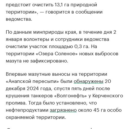
предстоит очистить 13,1 га природной
территории», — говорится в сообщении
ведомства.
По данным минприроды края, в течение дня 2
января волонтеры и сотрудники ведомства
очистили участок площадью 0,3 га. На
территории «Озера Соленое» новых выбросов
мазута не зафиксировано.
Впервые мазутные выносы на территории
«Анапской пересыпи» были
обнаружены
20
декабря 2024 года, спустя пять дней после
крушения танкеров «Волгонефть» у Керченского
пролива. Тогда было установлено, что
нефтепродуктами
загрязнено
около 45 га особо
охраняемой территории.