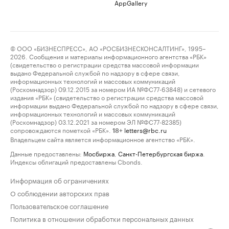
AppGallery
© ООО «БИЗНЕСПРЕСС», АО «РОСБИЗНЕСКОНСАЛТИНГ», 1995–
2026. Сообщения и материалы информационного агентства «РБК»
(свидетельство о регистрации средства массовой информации
выдано Федеральной службой по надзору в сфере связи,
информационных технологий и массовых коммуникаций
(Роскомнадзор) 09.12.2015 за номером ИА №ФС77-63848) и сетевого
издания «РБК» (свидетельство о регистрации средства массовой
информации выдано Федеральной службой по надзору в сфере связи,
информационных технологий и массовых коммуникаций
(Роскомнадзор) 03.12.2021 за номером ЭЛ №ФС77-82385)
сопровождаются пометкой «РБК».
letters@rbc.ru
18+
Владельцем сайта является информационное агентство «РБК».
Данные предоставлены:
Мосбиржа
,
Санкт-Петербургская биржа
.
Индексы облигаций предоставлены Cbonds.
Информация об ограничениях
О соблюдении авторских прав
Пользовательское соглашение
Политика в отношении обработки персональных данных